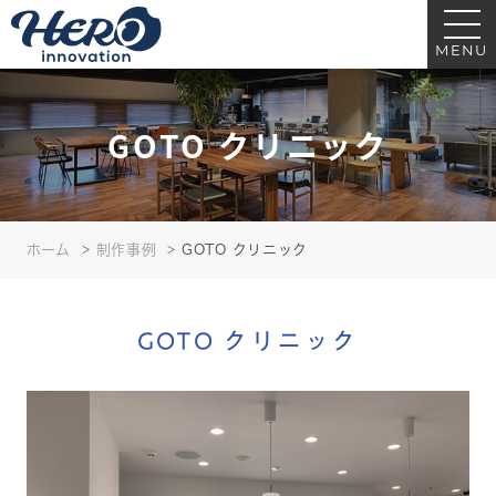
GOTO クリニック｜ヒーローイノベーション｜医療・クリニック・歯科の看
板サイン制作
MENU
GOTO クリニック
ホーム
制作事例
GOTO クリニック
GOTO クリニック