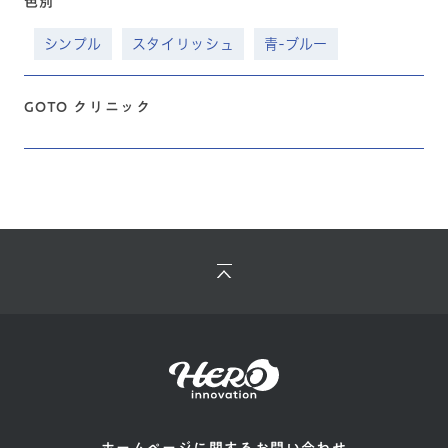
色別
シンプル
スタイリッシュ
青-ブルー
GOTO クリニック