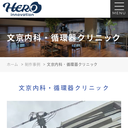
文京内科・循環器クリニック｜ヒーローイノベーション｜医療・クリニッ
ク・歯科の看板サイン制作
MENU
文京内科・循環器クリニック
ホーム
制作事例
文京内科・循環器クリニック
文京内科・循環器クリニック