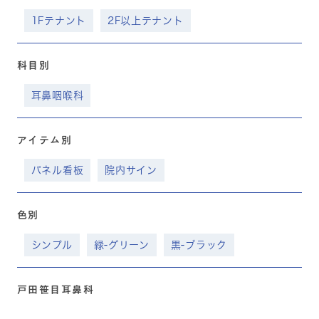
1Fテナント
2F以上テナント
科目別
耳鼻咽喉科
アイテム別
パネル看板
院内サイン
色別
シンプル
緑-グリーン
黒-ブラック
戸田笹目耳鼻科