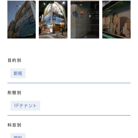
目的別
新規
形態別
1Fテナント
科目別