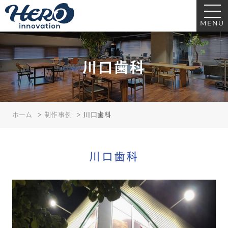
川口歯科｜ヒーローイノベーション｜医療・クリニック・歯科の看板サイン
制作
MENU
川口歯科
ホーム
制作事例
川口歯科
川口歯科