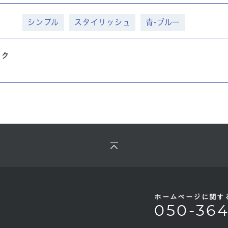
シンプル
スタイリッシュ
青-ブルー
ック
ホームページに関す
050-36