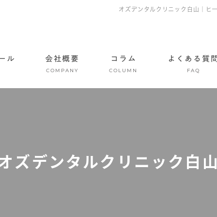
オズデンタルクリニック白山｜ヒ
ール
会社概要
コラム
よくある質
COMPANY
COLUMN
FAQ
オズデンタルクリニック白