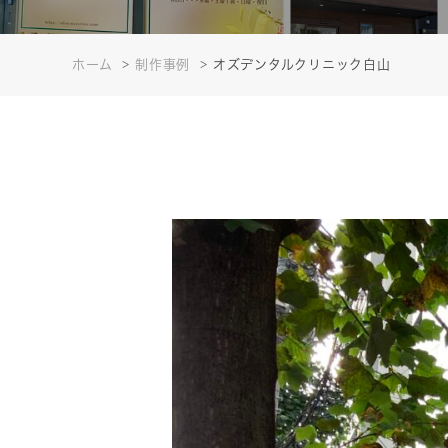
ホーム
制作事例
オズデンタルクリニック白山