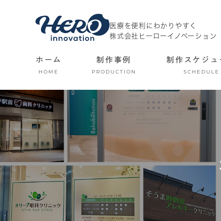
医療を便利にわかりやすく
株式会社ヒーローイノベーション
ホーム
制作事例
制作スケジュ
HOME
PRODUCTION
SCHEDULE