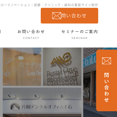
ーローイノベーション｜医療・クリニック・歯科の看板サイン制作
問い合わせ
問
お問い合わせ
セミナーのご案内
CONTACT
SEMINAR
問い合わせ
山