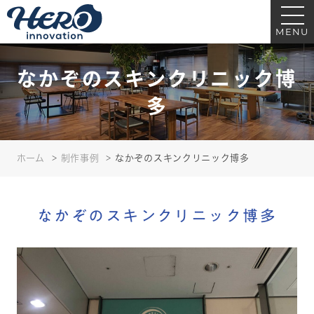
なかぞのスキンクリニック博多｜ヒーローイノベーション｜医療・クリニッ
ク・歯科の看板サイン制作
MENU
なかぞのスキンクリニック博
多
ホーム
制作事例
なかぞのスキンクリニック博多
なかぞのスキンクリニック博多