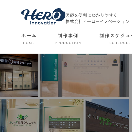
医療を便利にわかりやすく
株式会社ヒーローイノベーション
ホーム
制作事例
制作スケジュ
HOME
PRODUCTION
SCHEDULE