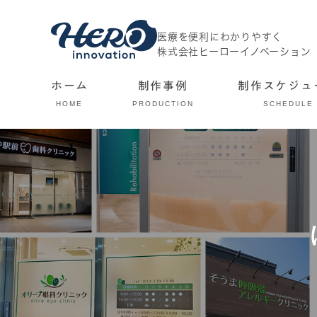
医療を便利にわかりやすく
株式会社ヒーローイノベーション
ホーム
制作事例
制作スケジュ
HOME
PRODUCTION
SCHEDULE