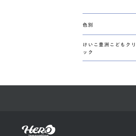
色別
けいこ豊洲こどもク
ック