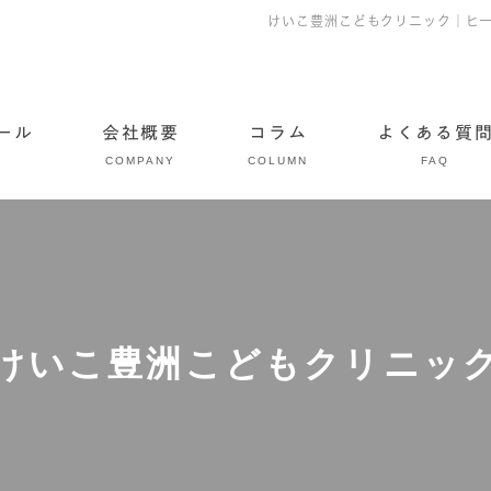
けいこ豊洲こどもクリニック｜ヒ
ール
会社概要
コラム
よくある質
COMPANY
COLUMN
FAQ
けいこ豊洲こどもクリニッ