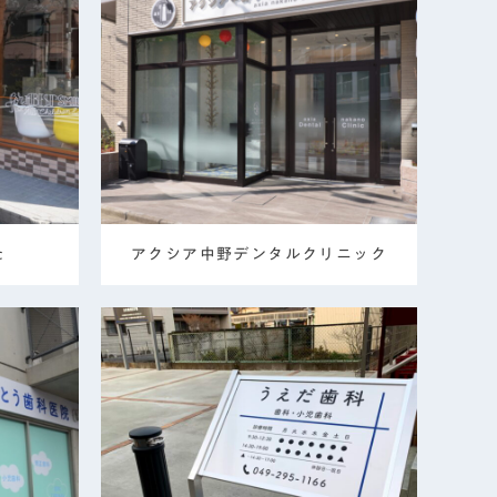
c
アクシア中野デンタルクリニック