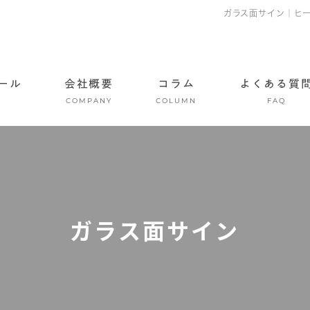
ガラス面サイン｜ヒ
ール
会社概要
コラム
よくある質
COMPANY
COLUMN
FAQ
ガラス面サイン