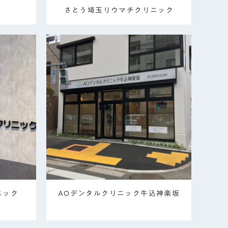
さとう埼玉リウマチクリニック
ニック
AOデンタルクリニック牛込神楽坂