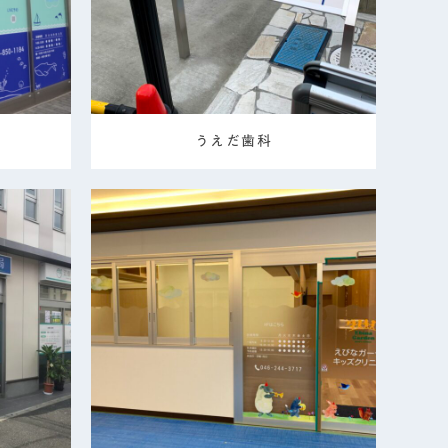
うえだ歯科