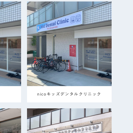
nicoキッズデンタルクリニック