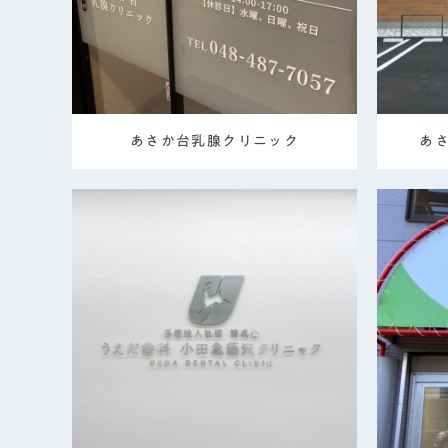
あさか台乳腺クリニック
あ