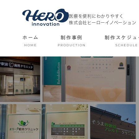
医療を便利にわかりやすく
株式会社ヒーローイノベーション
ホーム
制作事例
制作スケジュ
HOME
PRODUCTION
SCHEDULE