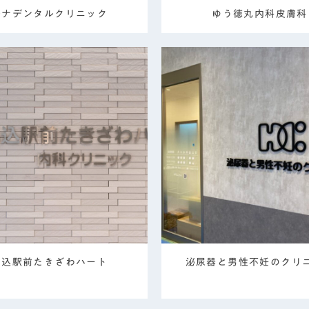
ルナデンタルクリニック
ゆう徳丸内科皮膚科
馬込駅前たきざわハート
泌尿器と男性不妊のクリ