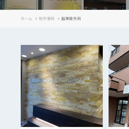
ホーム
制作事例
脳神経外科