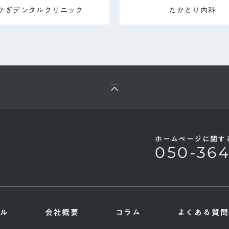
かぎデンタルクリニック
たかとり内科
ホームページに関す
050-36
ール
会社概要
コラム
よくある質問