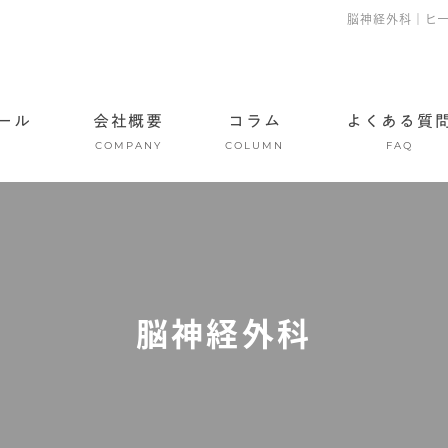
脳神経外科｜ヒ
ール
会社概要
コラム
よくある質
COMPANY
COLUMN
FAQ
脳神経外科