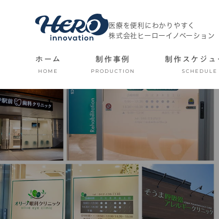
医療を便利にわかりやすく
株式会社ヒーローイノベーション
ホーム
制作事例
制作スケジュ
HOME
PRODUCTION
SCHEDULE