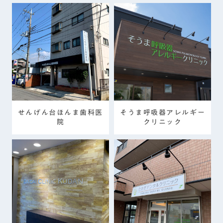
せんげん台ほんま歯科医
そうま呼吸器アレルギー
院
クリニック