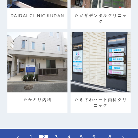
DAIDAI CLINIC KUDAN
たかぎデンタルクリニッ
ク
たかとり内科
たきざわハート内科クリ
ニック
1
2
3
4
5
6
…
8