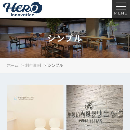
シンプル｜ヒーローイノベーション｜医療・クリニック・歯科の看板サイン
制作
MENU
シンプル
ホーム
制作事例
シンプル